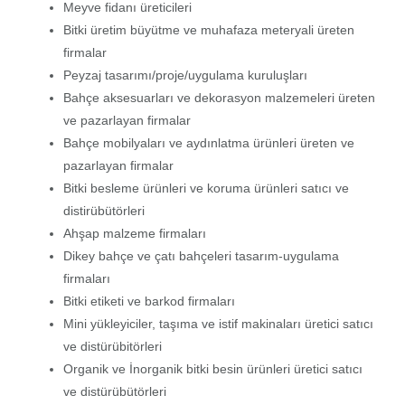
Meyve fidanı üreticileri
Bitki üretim büyütme ve muhafaza meteryali üreten
firmalar
Peyzaj tasarımı/proje/uygulama kuruluşları
Bahçe aksesuarları ve dekorasyon malzemeleri üreten
ve pazarlayan firmalar
Bahçe mobilyaları ve aydınlatma ürünleri üreten ve
pazarlayan firmalar
Bitki besleme ürünleri ve koruma ürünleri satıcı ve
distirübütörleri
Ahşap malzeme firmaları
Dikey bahçe ve çatı bahçeleri tasarım-uygulama
firmaları
Bitki etiketi ve barkod firmaları
Mini yükleyiciler, taşıma ve istif makinaları üretici satıcı
ve distürübitörleri
Organik ve İnorganik bitki besin ürünleri üretici satıcı
ve distürübütörleri