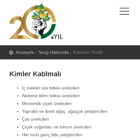
Anasayfa
Sergi Hakkında
Katılımcı Profili
Kimler Katılmalı
İç mekân süs bitkisi üreticileri
Akdeniz iklimi bitkisi üreticileri
Mevsimlik çiçek üreticileri
Yapraklı ve ibreli ağaç, ağaççık yetiştiricileri
Çalı üreticileri
Çiçek soğanları ve tohum üreticileri
Her türlü genç fide yetiştiricileri