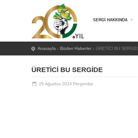
SERGİ HAKKINDA
Anasayfa
Bizden Haberler
ÜRETİCİ BU SERGİD
ÜRETİCİ BU SERGİDE
29 Ağustos 2024 Perşembe