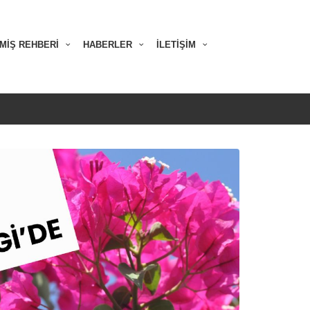
MİŞ REHBERİ
HABERLER
İLETİŞİM