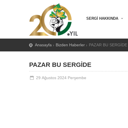
SERGİ HAKKINDA
Anasayfa
Bizden Haberler
PAZAR BU SERGİDE
PAZAR BU SERGİDE
29 Ağustos 2024 Perşembe