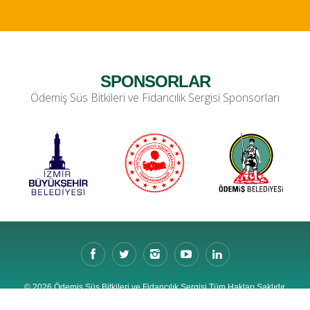
SPONSORLAR
Ödemiş Süs Bitkileri ve Fidancılık Sergisi Sponsorları
© 2026 Ödemiş Süs Bitkileri ve Fidancılık Sergisi Tüm Hakları Saklıdır.