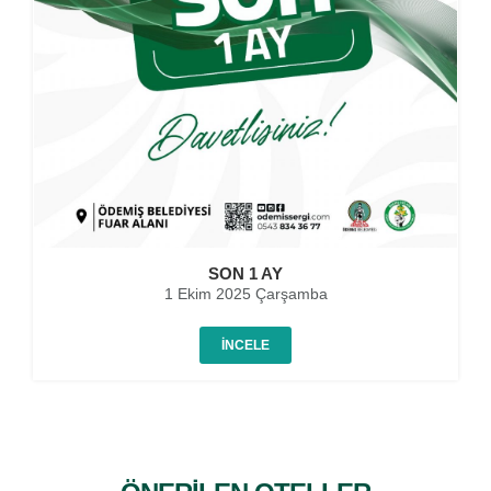
SON 1 AY
1 Ekim 2025 Çarşamba
İNCELE